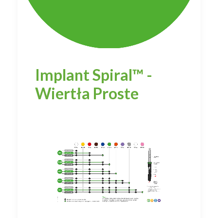
Implant Spiral™ -
Wiertła Proste