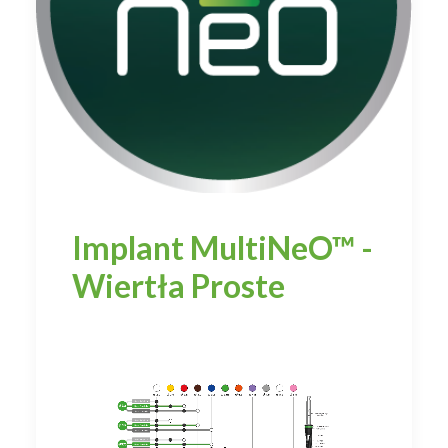
Implant MultiNeO™ -
Wiertła Proste