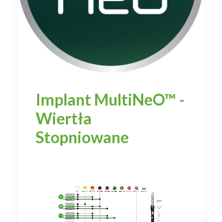
Implant MultiNeO™ -
Wiertła
Stopniowane