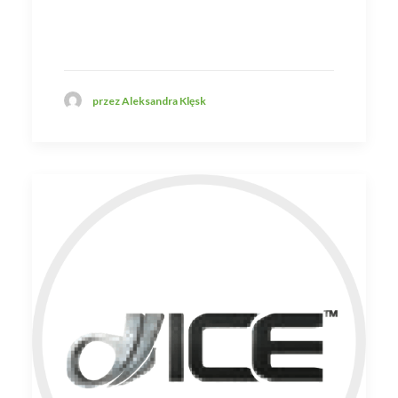
przez Aleksandra Klęsk