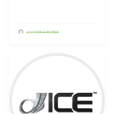
przez Aleksandra Klęsk