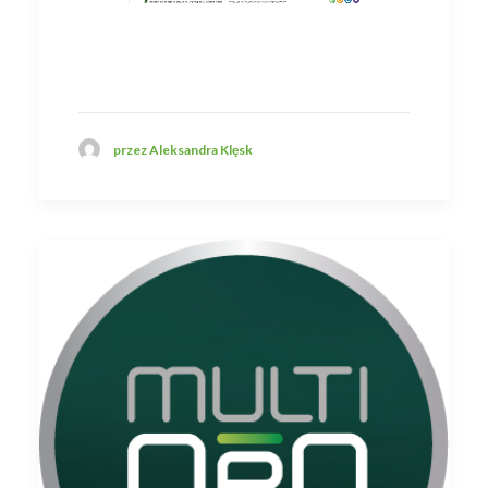
przez Aleksandra Klęsk